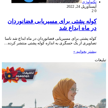
تکنولوژی
اَپست
آوریل 24, 2022
2
0
کوله پشتی برای مسیریابی فضانوردان
در ماه ابداع شد
کوله پشتی برای مسیریابی فضانوردان در ماه ابداع شد ناسا
تصاویری از یک حسگری به اندازه کوله پشتی منتشر کرده…
بیشتر بخوانید »
تبلیغات