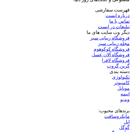
فهرست سفارشی
درباره اپست
تماس با ما
تبلیغات در اپست
دیگر وب سایت های ما
فروشگاه زیبایی سبز
مجله زیبایی سبز
فروشگاه کوکوهوم
فروشگاه آلان عسل
فروشگاه لافرا
گرین گروپ
دسته بندی
تکنولوژی
کامپیوتر
موبایل
انیمه
ویدیو
برندهای محبوب:
مایکروسافت
اپل
گوگل