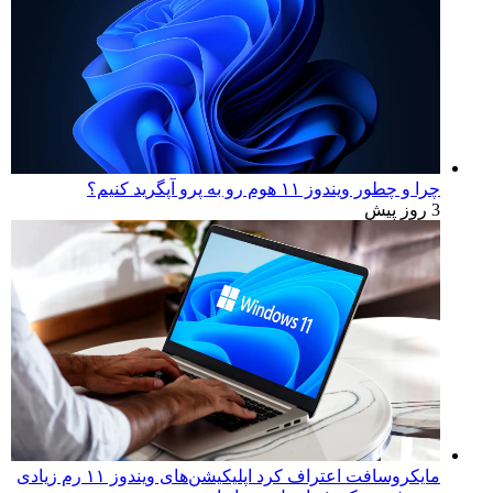
چرا و چطور ویندوز ۱۱ هوم رو به پرو آپگرید کنیم؟
3 روز پیش
مایکروسافت اعتراف کرد اپلیکیشن‌های ویندوز ۱۱ رم زیادی