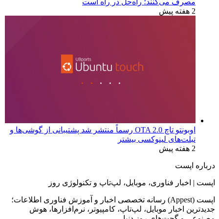
مصرف می‌کنند؛ راه‌حل در راه است
2 هفته پیش
اوبونتو تاچ OTA 2.0 رسماً منتشر شد پشتیبانی از گوشی‌ها و
تبلت‌های لینوکسی بیشتر
2 هفته پیش
درباره اپست
اپست | اخبار فناوری، موبایل، لپ‌تاپ و تکنولوژی روز
اپست (Appest) رسانه تخصصی اخبار و آموزش فناوری اطلاعات؛
جدیدترین اخبار موبایل، لپ‌تاپ، کامپیوتر، نرم‌افزارها، هوش
مصنوعی و گجت‌های روز دنیا.