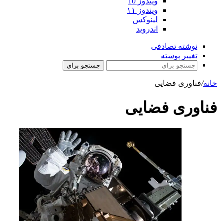
ویندوز 10
ویندوز ۱۱
لینوکس
اندروید
نوشته تصادفی
تغییر پوسته
جستجو برای
خانه
/
فناوری فضایی
فناوری فضایی