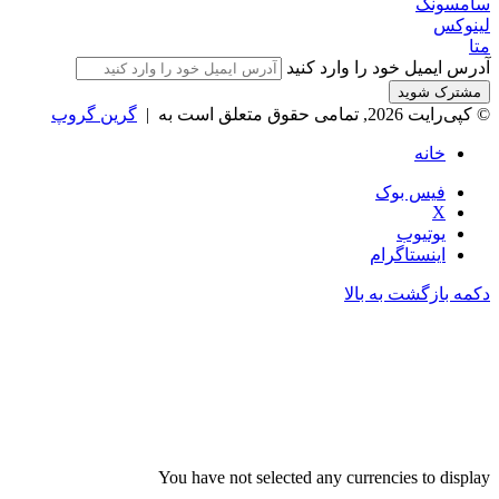
سامسونگ
لینوکس
متا
آدرس ایمیل خود را وارد کنید
© کپی‌رایت 2026, تمامی حقوق متعلق است به |
گرین گروپ
خانه
فیس بوک
X
یوتیوب
اینستاگرام
دکمه بازگشت به بالا
You have not selected any currencies to display