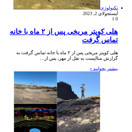
تکنولوژی
اَپست
جولای 2, 2023
1
0
هلی کوپتر مریخی پس از ۲ ماه با خانه
تماس گرفت
هلی کوپتر مریخی پس از ۲ ماه با خانه تماس گرفت به
گزارش متااپست به نقل از مهر، پس از…
بیشتر بخوانید »