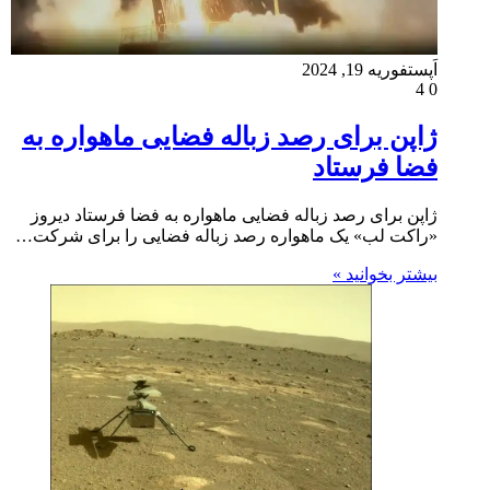
اَپست
فوریه 19, 2024
4
0
ژاپن برای رصد زباله فضایی ماهواره به
فضا فرستاد
ژاپن برای رصد زباله فضایی ماهواره به فضا فرستاد دیروز
«راکت لب» یک ماهواره رصد زباله فضایی را برای شرکت…
بیشتر بخوانید »