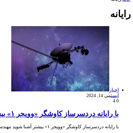
رايانه
اخبار
اَپست
می 14, 2024
4
0
با رایانه دردسرساز کاوشگر «وویجر ۱» بیشتر آشنا شوید
با رایانه دردسرساز کاوشگر «وویجر ۱» بیشتر آشنا شوید مهندسان ناسا ماه‌ها تلاش کرده‌اند تا رایانه نصب‌شده روی کاوشگر «وویجر…