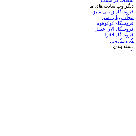
تبلیغات در اپست
دیگر وب سایت های ما
فروشگاه زیبایی سبز
مجله زیبایی سبز
فروشگاه کوکوهوم
فروشگاه آلان عسل
فروشگاه لافرا
گرین گروپ
دسته بندی
تکنولوژی
کامپیوتر
موبایل
انیمه
ویدیو
برندهای محبوب:
مایکروسافت
اپل
گوگل
سامسونگ
لینوکس
متا
آدرس ایمیل خود را وارد کنید