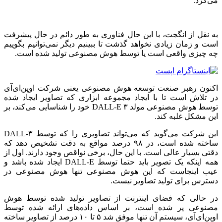
می‌کرد.
به نقل از انگجت، با این حال فناوری به طور دائم در حال پیشرفت
است و زمان زیادی نخواهد گذشت تا ببینیم دیگر نمی‌توانیم بگوییم
چه چیزی واقعی است یا توسط هوش مصنوعی تولید شده است.
اکنون رهبر صنعت توسعه هوش مصنوعی یعنی شرکت اوپن‌ای‌آی
در تلاش است تا با ایجاد مجموعه ابزاری که تصاویر ایجاد شده
توسط هوش مصنوعی مولد DALL-E ۳ خود را شناسایی می‌کند، بر
این مشکل غلبه کند.
این شرکت می‌گوید که می‌تواند تصاویری را که توسط DALL-۳
ساخته شده است، در ۹۸ درصد مواقع به دقت تشخیص دهد که
دقتی بسیار عالی است. با این حال، برخی نواقص وجود دارند. اول از
همه اینکه یک تصویر باید حتما توسط DALL-E ایجاد شده باشد و
عیب اینجاست که این هوش مصنوعی تنها هوش مصنوعی در
دسترس برای تولید تصاویر نیست.
در حالی که فضای اینترنت از تصاویر تولید شده توسط هوش
مصنوعی پر شده است، بر اساس داده‌های ارائه شده توسط
اوپن‌ای‌آی، سیستم آن تنها موفق شد ۵ تا ۱۰ درصد از تصاویر ساخته