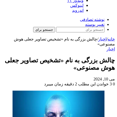
ویندوز ۱۱
لینوکس
اندروید
نوشته تصادفی
تغییر پوسته
جستجو برای
خانه
/
اخبار
/
چالش بزرگی به نام «تشخیص تصاویر جعلی هوش
مصنوعی»
اخبار
چالش بزرگی به نام «تشخیص تصاویر جعلی
هوش مصنوعی»
می 10, 2024
0
3
خواندن این مطلب 2 دقیقه زمان میبرد