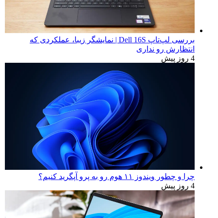
بررسی لپ‌تاپ Dell 16S | نمایشگر زیبا، عملکردی که
انتظارش رو نداری
4 روز پیش
چرا و چطور ویندوز ۱۱ هوم رو به پرو آپگرید کنیم؟
4 روز پیش