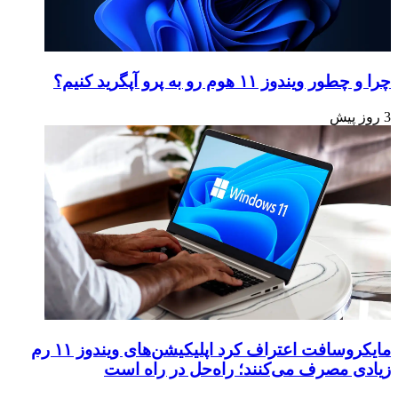
چرا و چطور ویندوز ۱۱ هوم رو به پرو آپگرید کنیم؟
3 روز پیش
مایکروسافت اعتراف کرد اپلیکیشن‌های ویندوز ۱۱ رم
زیادی مصرف می‌کنند؛ راه‌حل در راه است