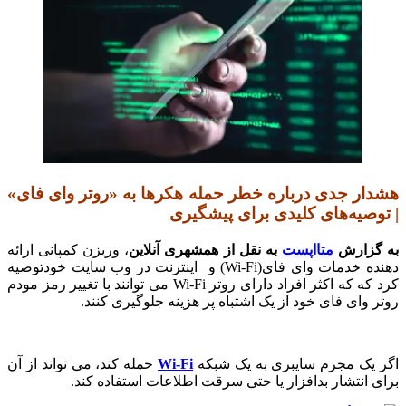
هشدار جدی درباره خطر حمله هکرها به «روتر وای فای»
| توصیه‌های کلیدی برای پیشگیری
به گزارش
متااپست
به نقل از همشهری آنلاین
، وریزن کمپانی ارائه
دهنده خدمات وای فای(Wi-Fi) و اینترنت در وب سایت خودتوصیه‌
کرد که که اکثر افراد دارای روتر Wi-Fi می توانند با تغییر رمز مودم
روتر وای فای خود از یک اشتباه پر هزینه جلوگیری کنند.
اگر یک مجرم سایبری به یک شبکه
Wi-Fi
حمله کند، می تواند از آن
برای انتشار بدافزار یا حتی سرقت اطلاعات استفاده کند.