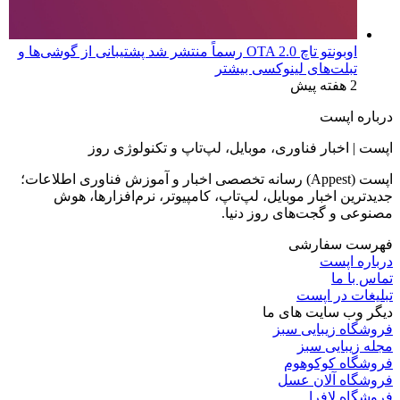
اوبونتو تاچ OTA 2.0 رسماً منتشر شد پشتیبانی از گوشی‌ها و
تبلت‌های لینوکسی بیشتر
2 هفته پیش
درباره اپست
اپست | اخبار فناوری، موبایل، لپ‌تاپ و تکنولوژی روز
اپست (Appest) رسانه تخصصی اخبار و آموزش فناوری اطلاعات؛
جدیدترین اخبار موبایل، لپ‌تاپ، کامپیوتر، نرم‌افزارها، هوش
مصنوعی و گجت‌های روز دنیا.
فهرست سفارشی
درباره اپست
تماس با ما
تبلیغات در اپست
دیگر وب سایت های ما
فروشگاه زیبایی سبز
مجله زیبایی سبز
فروشگاه کوکوهوم
فروشگاه آلان عسل
فروشگاه لافرا