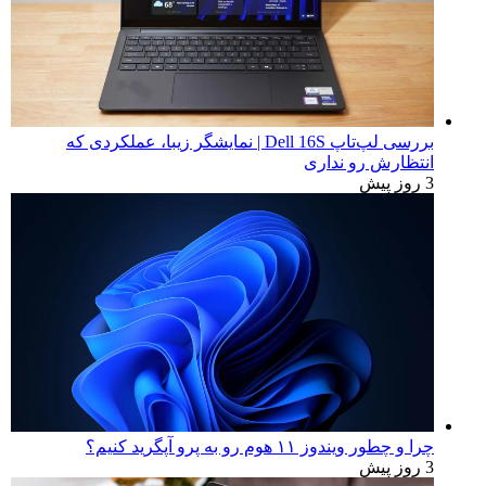
بررسی لپ‌تاپ Dell 16S | نمایشگر زیبا، عملکردی که
انتظارش رو نداری
3 روز پیش
چرا و چطور ویندوز ۱۱ هوم رو به پرو آپگرید کنیم؟
3 روز پیش