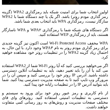
اولین انتخاب شما برای امنیت شبکه باید رمزگذاری WPA2 (گزینه
رمز گذاری مودم روتر) باشد. اگر یک یا چند دستگاه شما با WPA2
سازگار نیست، رمزگذاری WPA باید انتخاب بعدی شما باشد.
اگر دستگاه های شبکه شما با رمزگذاری WPA۲ و WPA ناسازگار
هستند، باید از رمزگذاری WEP استفاده کنید.
WPA مخفف Wi-Fi Protected Access است اکنون نیز گزینه جدیدی
برای رمز گذاری مودم روتر به نام WPA۳ وجود دارد. با این حال، به
احتمال زیاد گزینه WPA2 را در تنظیمات روتر خود مشاهده خواهید
کرد.
اگر می‌خواهید بررسی کنید که آیا روتر Wi-Fi شما از WPA2 استفاده
می کند یا آن را باید تغییر دهید، باید به تنظیمات آنلاین دسترسی
داشته باشید. آدرس IP روتر خود را بررسی کنید و سپس آن را در
مرورگر وب تایپ کنید تا به صفحه مدیریت دسترسی پیدا کنید. شما
باید بتوانید آدرس IP را در تنظیمات رایانه خود پیدا کنید.
از نام کاربری و رمز عبور روتر خود برای ورود به سیستم و
دسترسی به تنظیمات امنیتی استفاده کنید. روترهای وای فای
مختلف صفحات مدیریت و روش‌های به روز رسانی کمی متفاوت
خواهند داشت.