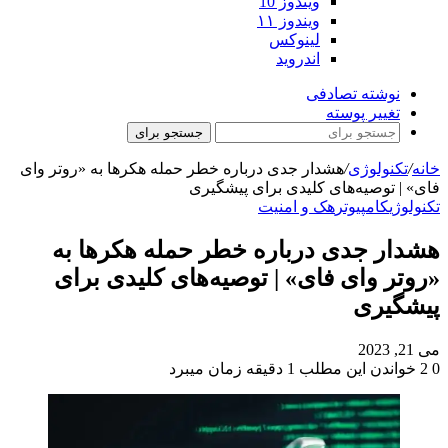
ویندوز 10
ویندوز ۱۱
لینوکس
اندروید
نوشته تصادفی
تغییر پوسته
جستجو برای
خانه
/
تکنولوژی
/
هشدار جدی درباره خطر حمله هکرها به «روتر وای
فای» | توصیه‌های کلیدی برای پیشگیری
تکنولوژی
کامپیوتر
هک و امنیت
هشدار جدی درباره خطر حمله هکرها به
«روتر وای فای» | توصیه‌های کلیدی برای
پیشگیری
می 21, 2023
0
2
خواندن این مطلب 1 دقیقه زمان میبرد