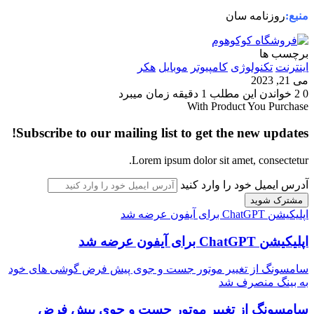
منبع:
روزنامه سان
برچسب ها
اینترنت
تکنولوژی
کامپیوتر
موبایل
هکر
می 21, 2023
0
2
خواندن این مطلب 1 دقیقه زمان میبرد
With Product You Purchase
Subscribe to our mailing list to get the new updates!
Lorem ipsum dolor sit amet, consectetur.
آدرس ایمیل خود را وارد کنید
اپلیکیشن ChatGPT برای آیفون عرضه شد
اپلیکیشن ChatGPT برای آیفون عرضه شد
سامسونگ از تغییر موتور جست و جوی پیش فرض گوشی های خود
به بینگ منصرف شد
سامسونگ از تغییر موتور جست و جوی پیش فرض