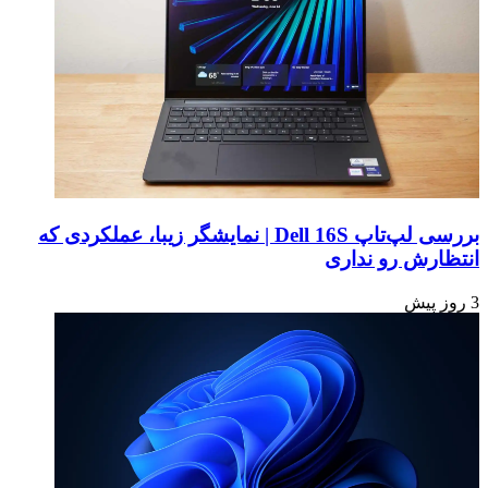
بررسی لپ‌تاپ Dell 16S | نمایشگر زیبا، عملکردی که
انتظارش رو نداری
3 روز پیش