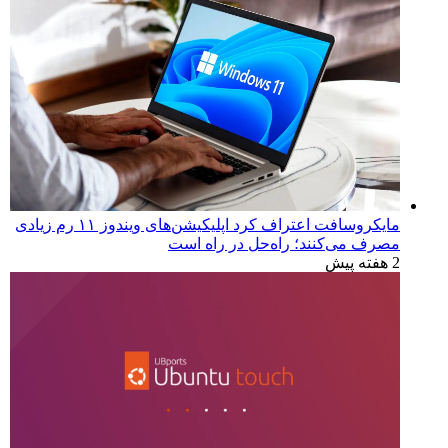
مایکروسافت اعتراف کرد اپلیکیشن‌های ویندوز ۱۱ رم زیادی
مصرف می‌کنند؛ راه‌حل در راه است
2 هفته پیش