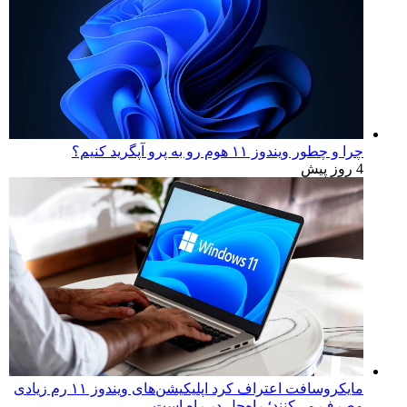
چرا و چطور ویندوز ۱۱ هوم رو به پرو آپگرید کنیم؟
4 روز پیش
مایکروسافت اعتراف کرد اپلیکیشن‌های ویندوز ۱۱ رم زیادی
مصرف می‌کنند؛ راه‌حل در راه است