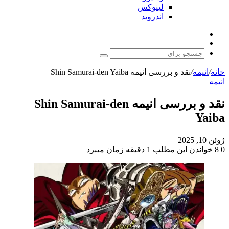
لینوکس
اندروید
نوشته
تغییر
تصادفی
پوسته
جستجو
برای
خانه
/
انیمه
/
نقد و بررسی انیمه Shin Samurai-den Yaiba
انیمه
نقد و بررسی انیمه Shin Samurai-den
Yaiba
ژوئن 10, 2025
0
8
خواندن این مطلب 1 دقیقه زمان میبرد