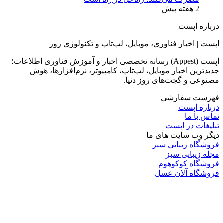
2 هفته پیش
درباره اپست
اپست | اخبار فناوری، موبایل، لپ‌تاپ و تکنولوژی روز
اپست (Appest) رسانه تخصصی اخبار و آموزش فناوری اطلاعات؛
جدیدترین اخبار موبایل، لپ‌تاپ، کامپیوتر، نرم‌افزارها، هوش
مصنوعی و گجت‌های روز دنیا.
فهرست سفارشی
درباره اپست
تماس با ما
تبلیغات در اپست
دیگر وب سایت های ما
فروشگاه زیبایی سبز
مجله زیبایی سبز
فروشگاه کوکوهوم
فروشگاه آلان عسل
فروشگاه لافرا
گرین گروپ
دسته بندی
تکنولوژی
کامپیوتر