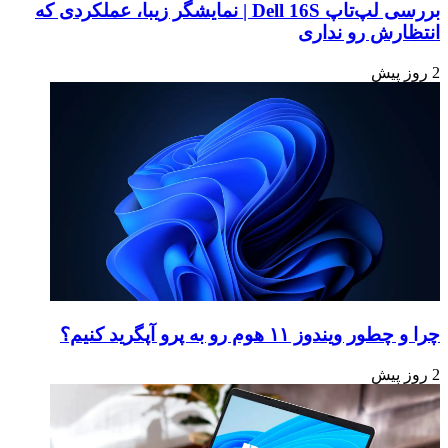
بررسی لپ‌تاپ Dell 16S | نمایشگر زیبا، عملکردی که
انتظارش رو نداری
2 روز پیش
چرا و چطور ویندوز ۱۱ هوم رو به پرو آپگرید کنیم؟
2 روز پیش