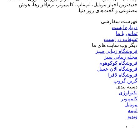
جدیدترین اخبار موبایل، لپ‌تاپ، کامپیوتر، نرم‌افزارها، هوش
مصنوعی و گجت‌های روز دنیا.
فهرست سفارشی
درباره اپست
تماس با ما
تبلیغات در اپست
دیگر وب سایت های ما
فروشگاه زیبایی سبز
مجله زیبایی سبز
فروشگاه کوکوهوم
فروشگاه آلان عسل
فروشگاه لافرا
گرین گروپ
دسته بندی
تکنولوژی
کامپیوتر
موبایل
انیمه
ویدیو
برندهای محبوب:
مایکروسافت