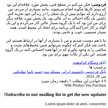
فردوسی:
فکر می‌کنم در سطح فنی، بخش مورد علاقه‌ام این بود
که ببینم کارها چگونه انجام می‌شوند. مانند بسیاری از مردم، من
آرزو دارم که بتوانم بیش از یک شغل را در زندگی خود تجربه کنم.
داشتن یک نگاه اجمالی به آن عالی بود. یک بخش مورد علاقه‌ دیگر
برای من این بود که با یک گروه بسیار عالی کار می‌کردم و این یک
گواه بر کار اجراکنندگان برنامه برای ایجاد آن محیط است. همه
بسیار صمیمی، خوب و حامی بودند.
ما با هم دوست شدیم و من با بسیاری از آنها در ارتباط هستم. این
باعث شد فکر کنم که چگونه می‌توانم چنین محیط‌های مثبت و
سالمی را به وجود بیاورم که در آنها همه احساس ‌کنند در یک گروه
هستند. این یکی از نکات مهم برای من بود.
برچسب ها
بابک فردوسی
دانشمند ايراني
مسئله سه جسم
ناسا
نتفلیکس
می 28, 2024
0
4
خواندن این مطلب 5 دقیقه زمان میبرد
With Product You Purchase
Subscribe to our mailing list to get the new updates!
Lorem ipsum dolor sit amet, consectetur.