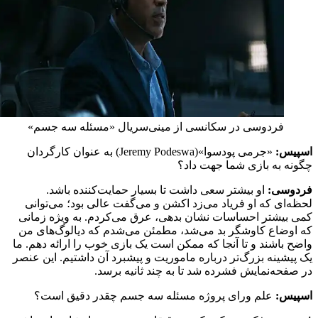
فردوسی در سکانسی از مینی‌سریال «مسئله سه جسم»
اسپیس:
«جرمی پودسوا»(Jeremy Podeswa) به عنوان کارگردان
چگونه به بازی شما جهت داد؟
فردوسی:
او بیشتر سعی داشت تا بسیار حمایت‌کننده باشد.
لحظه‌ای که او فریاد می‌زد اکشن و می‌گفت عالی بود؛ می‌توانی
کمی بیشتر احساسات نشان بدهی، عرق می‌کردم. به‌ ویژه زمانی
که اوضاع کاوشگر بد می‌شد، مطمئن می‌شدم که دیالوگ‌های من
واضح باشند و تا آنجا که ممکن است یک بازی خوب را ارائه دهم. ما
یک پیشینه بزرگ‌تر درباره ماموریت و پیشبرد آن داشتیم. این عنصر
در صفحه‌نمایش فشرده شد تا به چند ثانیه برسد.
اسپیس:
علم ورای پروژه مسئله سه جسم چقدر دقیق است؟