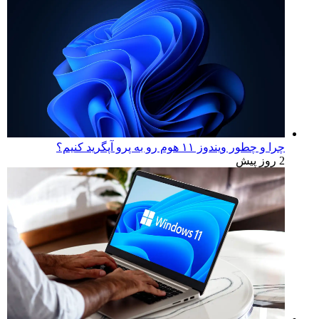
چرا و چطور ویندوز ۱۱ هوم رو به پرو آپگرید کنیم؟
2 روز پیش