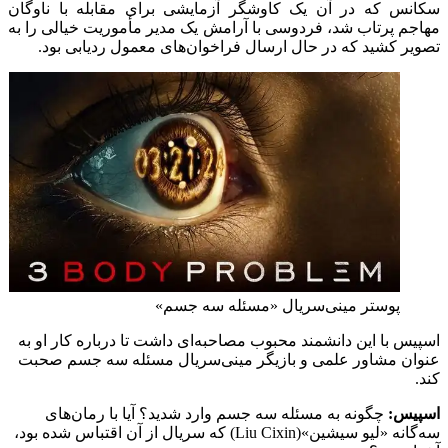
سکانس که در آن یک کاوشگر آزمایشی برای مقابله با ناوگان
مهاجم پرتاب شد، فردوسی با آرامش یک مدیر مأموریت خیالی را به
تصویر کشید که در حال ارسال فراخوان‌های معمول ردیابی بود.
پوستر مینی‌سریال «مسئله سه جسم»
اسپیس با این دانشمند محبوب مصاحبه‌ای داشت تا درباره کار او به
عنوان مشاور علمی و بازیگر مینی‌سریال مسئله سه جسم صحبت
کند.
اسپیس:
چگونه به مسئله سه جسم وارد شدید؟ آیا با رمان‌های
سه‌گانه «لیو سیشین»(Liu Cixin) که سریال از آن اقتباس شده بود،