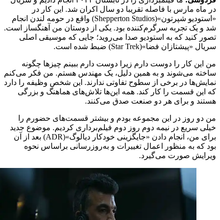
در ماه مارس با فاصله تقریبا دو سال اکران شد. این کار در
«استودیو شپرتون»(Shepperton Studios) واقع در حومه لندن انجام
شد و یک تجربه سرگرم‌کننده بود. یکی از دوستان من آهنگساز است.
تصور کنید که به استودیو صدا می‌روید؛ جایی که موسیقی اصلی
سریال «پیشتازان فضا»(Star Trek) ضبط شده است.
من این کار را دوست دارم زیرا دوست دارم ببینم چیزها چگونه
ساخته می‌شوند و به همین دلیل، یک مهندس هستم. من فکر می‌کنم
نمایش‌ها در برخی از سطوح تفاوتی ندارند. این شخص وظیفه را دارد
که این قسمت را کار کند. همه این‌ها تلاش‌های هماهنگ و بزرگی
هستند و برای هر دو صنعت صدق می‌کنند.
من دو روز در این مجموعه بودم و بیشتر قسمت‌های حضورم را
خیلی سریع در نیمه دوم روز دوم فیلم‌برداری کردیم. موضوع جدید
برای من، انجام دادن «جایگزینی خودکار دیالوگ»(ADR) بعد از آن
بود که به منظور اعمال تغییرات و به‌روزرسانی براساس نحوه
ویرایش صورت می‌گیرد.