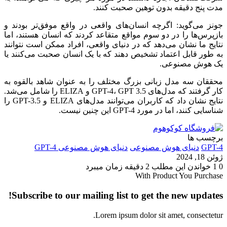
مدت پنج دقیقه بدون توهین صحبت کنند.
جونز می‌گوید: اگرچه انسان‌های واقعی در واقع موفق‌تر بودند و
بازپرس‌ها را در دو سوم مواقع متقاعد کردند که انسان هستند، اما
نتایج ما نشان می‌دهد که در دنیای واقعی، افراد ممکن است نتوانند
به طور قابل اعتماد تشخیص دهند که با یک انسان صحبت می‌کنند یا
یک هوش مصنوعی.
محققان سه مدل زبانی بزرگ مختلف را به عنوان شاهد بالقوه به
کار گرفتند که مدل‌های GPT-4، GPT 3.5 و ELIZA را شامل می‌شد.
نتایج نشان داد که کاربران می‌توانند مدل‌های ELIZA و GPT-3.5 را
شناسایی کنند، اما در مورد GPT-4 این چنین نیست.
برچسب ها
GPT-4
دنیای هوش مصنوعی
دنیای هوش مصنوعی GPT-4
ژوئن 18, 2024
0
1
خواندن این مطلب 2 دقیقه زمان میبرد
With Product You Purchase
Subscribe to our mailing list to get the new updates!
Lorem ipsum dolor sit amet, consectetur.