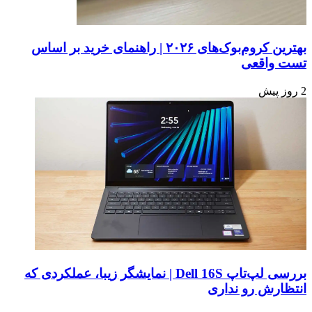
بهترین کروم‌بوک‌های ۲۰۲۶ | راهنمای خرید بر اساس
تست واقعی
2 روز پیش
بررسی لپ‌تاپ Dell 16S | نمایشگر زیبا، عملکردی که
انتظارش رو نداری