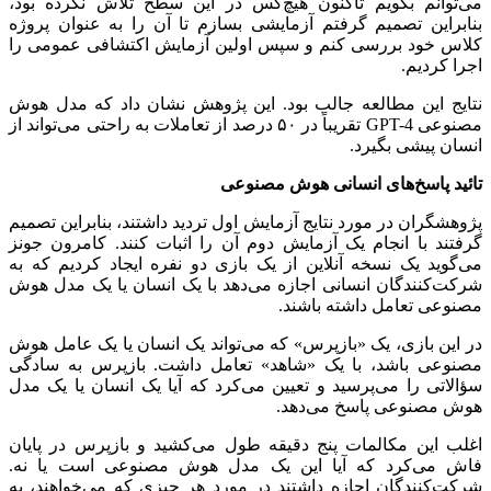
می‌توانم بگویم تاکنون هیچ‌کس در این سطح تلاش نکرده بود،
بنابراین تصمیم گرفتم آزمایشی بسازم تا آن را به عنوان پروژه
کلاس خود بررسی کنم و سپس اولین آزمایش اکتشافی عمومی را
اجرا کردیم.
نتایج این مطالعه جالب بود. این پژوهش نشان داد که مدل هوش
مصنوعی GPT-4 تقریباً در ۵۰ درصد از تعاملات به راحتی می‌تواند از
انسان پیشی بگیرد.
تائید پاسخ‌های انسانی هوش مصنوعی
پژوهشگران در مورد نتایج آزمایش اول تردید داشتند، بنابراین تصمیم
گرفتند با انجام یک آزمایش دوم آن را اثبات کنند. کامرون جونز
می‌گوید یک نسخه آنلاین از یک بازی دو نفره ایجاد کردیم که به
شرکت‌کنندگان انسانی اجازه می‌دهد با یک انسان یا یک مدل هوش
مصنوعی تعامل داشته باشند.
در این بازی، یک «بازپرس» که می‌تواند یک انسان یا یک عامل هوش
مصنوعی باشد، با یک «شاهد» تعامل داشت. بازپرس به سادگی
سؤالاتی را می‌پرسید و تعیین می‌کرد که آیا یک انسان یا یک مدل
هوش مصنوعی پاسخ می‌دهد.
اغلب این مکالمات پنج دقیقه طول می‌کشید و بازپرس در پایان
فاش می‌کرد که آیا این یک مدل هوش مصنوعی است یا نه.
شرکت‌کنندگان اجازه داشتند در مورد هر چیزی که می‌خواهند، به