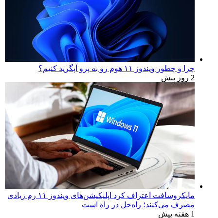
چرا و چطور ویندوز ۱۱ هوم رو به پرو آپگرید کنیم؟
2 روز پیش
مایکروسافت اعتراف کرد اپلیکیشن‌های ویندوز ۱۱ رم زیادی
مصرف می‌کنند؛ راه‌حل در راه است
1 هفته پیش