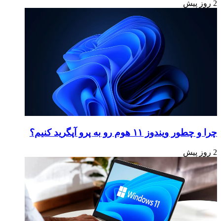
2 روز پیش
چرا و چطور ویندوز ۱۱ هوم رو به پرو آپگرید کنیم؟
2 روز پیش