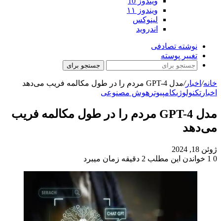
ویندوز 10
ویندوز ۱۱
لینوکس
اندروید
نوشته تصادفی
تغییر پوسته
جستجو برای
خانه
/
اخبار
/
مدل GPT-4 مردم را در طول مکالمه فریب می‌دهد
اخبار
تکنولوژی
کامپیوتر
هوش مصنوعی
مدل GPT-4 مردم را در طول مکالمه فریب
می‌دهد
ژوئن 18, 2024
0
1
خواندن این مطلب 2 دقیقه زمان میبرد