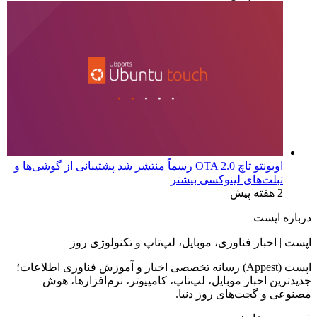
اوبونتو تاچ OTA 2.0 رسماً منتشر شد پشتیبانی از گوشی‌ها و
تبلت‌های لینوکسی بیشتر
2 هفته پیش
درباره اپست
اپست | اخبار فناوری، موبایل، لپ‌تاپ و تکنولوژی روز
اپست (Appest) رسانه تخصصی اخبار و آموزش فناوری اطلاعات؛
جدیدترین اخبار موبایل، لپ‌تاپ، کامپیوتر، نرم‌افزارها، هوش
مصنوعی و گجت‌های روز دنیا.