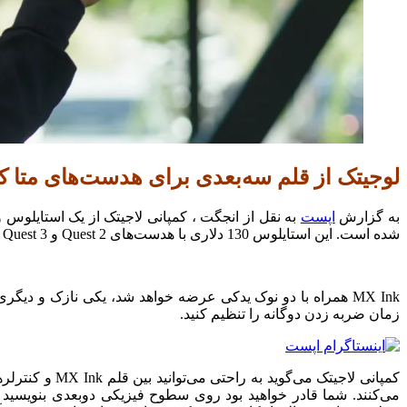
لوجیتک از قلم سه‌بعدی برای هدست‌های متا 
به گزارش
اپست
به نقل از انجگت ، کمپانی لاجیتک از یک استایلوس
شده است. این استایلوس 130 دلاری با هدست‌های Quest 2 و Quest 3 سازگار است (اما عجیب اینکه با Quest Pro سازگار نیست) و در ماه سپتامبر عرضه خواهد شد.
زمان ضربه زدن دوگانه را تنظیم کنید.
می‌کنند. شما قادر خواهید بود روی سطوح فیزیکی دوبعدی بنویسید