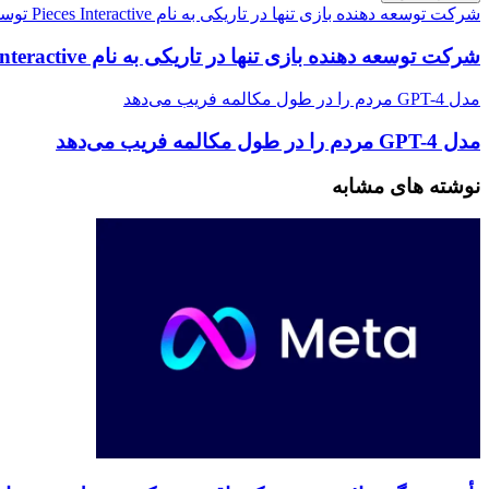
شرکت توسعه دهنده بازی تنها در تاریکی به نام Pieces Interactive توسط Embracer تعطیل شد
شرکت توسعه دهنده بازی تنها در تاریکی به نام Pieces Interactive توسط Embracer تعطیل شد
مدل GPT-4 مردم را در طول مکالمه فریب می‌دهد
مدل GPT-4 مردم را در طول مکالمه فریب می‌دهد
نوشته های مشابه