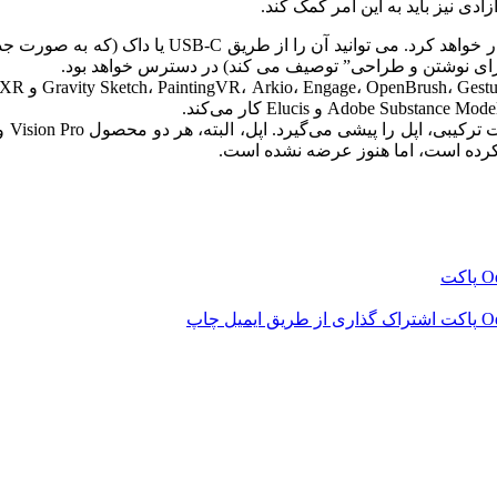
دی نیز باید به این امر کمک کند.
ای نوشتن و طراحی” توصیف می کند) در دسترس خواهد بود.
‫O
پاکت
‫O
پاکت
اشتراک گذاری از طریق ایمیل
چاپ