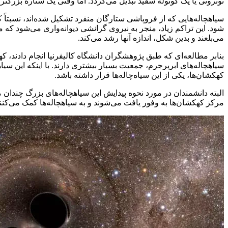
نوترونی یا یک کوتوله سفید تبدیل می‌گردد. اما وقتی یک ستاره بزرگتر
سیاهچاله‌هایی که از فروپاشی ستارگان منفرد تشکیل شده‌اند، نسبتاً کو
شود. این تراکم زیاد، منجر به نیروی گرانشی دیوانه‌واری می‌شود که
می‌بلعند و بدین شکل، اندازه آنها رشد می‌کند.
بنابر مطالعه‌ای که طبق پژوهشگران دانشگاه کالیفرنیا انجام دادند، 
سیاهچاله‌های ابرپرجرم، جمعیت بسیار بیشتری دارند. با اینکه این سیا
کهکشان‌ها، یکی از این سیاه‌چاله‌ها قرار داشته باشد.
البته دانشمندان در مورد نحوه پیدایش این سیاهچاله‌های بزرگ چندان 
مرکز کهکشان‌ها به وفور یافت می‌شوند و به سیاهچاله‌ها کمک می‌کنند 