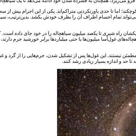
 فرو می‌ریزد، همچنان به فشرده شدن خود ادامه می‌دهد تا یک سیاهچاله 
چکند؛ اما تا حدی باورنکردنی متراکم‌اند. یکی از این اجرام بیش از سه 
 می‌تواند تمام اجسام اطراف آن را بطرف خودش بکشد. بدین‌ترتیب، سیا
کهکشان راه شیری تا یکصد میلیون سیاهچاله را در خود جای داده است. 
هچاله‌های غول‌آسا میلیون‌ها یا حتی میلیاردها برابر خورشید جرم دارن
مطمئن نیستند. این غول‌ها پس از تشکیل شدن، جرم‌هایی را از گرد و غ
تا حد و اندازه بسیار زیادی رشد کنند.