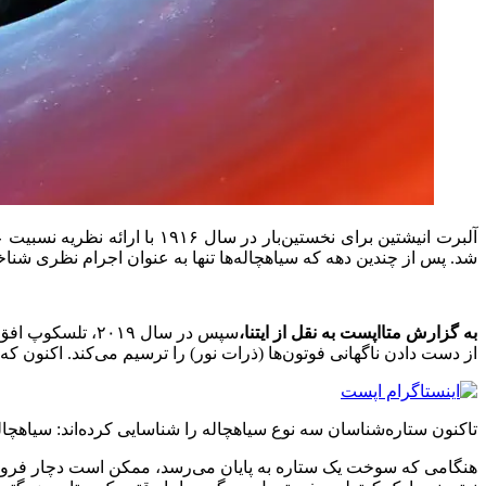
شد. پس از چندین دهه که سیاهچاله‌ها تنها به عنوان اجرام نظری شناخته می‌شدن
به گزارش متااپست به نقل از ايتنا،
از دست دادن ناگهانی فوتون‌ها (ذرات نور) را ترسیم می‌کند. اکنون 
تاکنون ستاره‌شناسان سه نوع سیاهچاله را شناسایی کرده‌اند: سیاهچاله
هنگامی که سوخت یک ستاره به پایان می‌رسد، ممکن است دچار فروپاشی