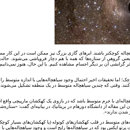
هچاله کوچکتر باشند. ابرهای گازی بزرگ نیز ممکن است در این کار مس
 گروهی از ستاره‌ها که همه با هم دچار فروپاشی می‌شوند. حالت چه
یق اثر گرانشی آن بر دیگر اجسام مشاهده کنیم. با این حال، هنوز نمی‌د
کوچک؛ اما تحقیقات اخیر احتمال وجود سیاهچاله‌هایی با اندازه متوسط
نند. وقتی که چندین سیاهچاله متوسط در یک منطقه تشکیل می‌شوند، در
این مقاله از دانشگاه دورهام در بریتانیا)، در بیانیه‌ای گفت: «ستاره‌ش
ر شدن ندارند».
مکن است این سیاهچاله‌های متوسط در قلب کهکشان‌های کوتوله (یا کهکشان‌های ب