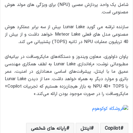
شامل یک واحد پردازش عصبی (NPU) برای ویژگی های مولد هوش
مصنوعی است.
سازنده تراشه می گوید Lunar Lake بیش از سه برابر عملکرد هوش
مصنوعی مدل های فعلی Meteor Lake خواهد داشت و از بیش از
40 تریلیون عملیات NPU در ثانیه (TOPS) پشتیبانی می کند.
پاوان داولوری، معاون ویندوز و دستگاه‌های مایکروسافت در بیانیه‌ای
مطبوعاتی نوشت: «راه‌اندازی Lunar Lake به لطف همکاری مهندسی
عمیق ما با اینتل، پیشرفت‌های اساسی معناداری در امنیت، عمر
باتری و موارد دیگر به همراه خواهد داشت. «ما از دیدن Lunar Lake
با NPU 40+ TOPS به بازار هیجان‌زده هستیم که تجربیات Copilot+
مایکروسافت را در صورت موجود بودن ارائه می‌کند.»
Copilot
اینتل
رایانه های شخصی