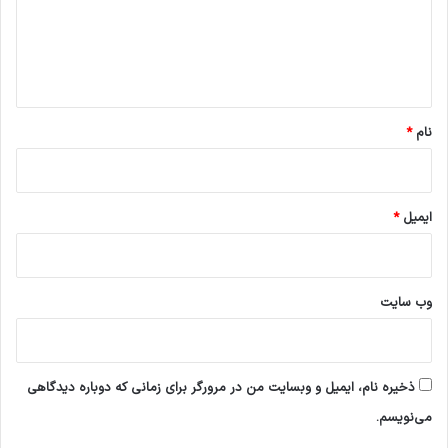
گ
ا
ز
ا
ی
ه
س
و
*
ی
نام
*
ی
چ
(
ت
ق
ایمیل
*
ر
ی
ب
ا
وب‌ سایت
)
د
ر
خ
ذخیره نام، ایمیل و وبسایت من در مرورگر برای زمانی که دوباره دیدگاهی
و
می‌نویسم.
ر