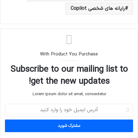
رایانه های شخصی Copilot
With Product You Purchase
Subscribe to our mailing list to
get the new updates!
Lorem ipsum dolor sit amet, consectetur.
آ
د
ر
س
ا