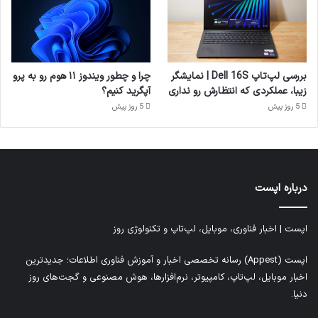
بررسی لپ‌تاپ Dell 16S | نمایشگر
چرا و چطور ویندوز ۱۱ هوم رو به پرو
زیبا، عملکردی که انتظارش رو نداری
آپگرید کنیم؟
5 روز پیش
5 روز پیش
درباره اپست
اپست | اخبار فناوری، موبایل، لپ‌تاپ و تکنولوژی روز
اپست (Appest) رسانه تخصصی اخبار و آموزش فناوری اطلاعات؛ جدیدترین
اخبار موبایل، لپ‌تاپ، کامپیوتر، نرم‌افزارها، هوش مصنوعی و گجت‌های روز
دنیا.