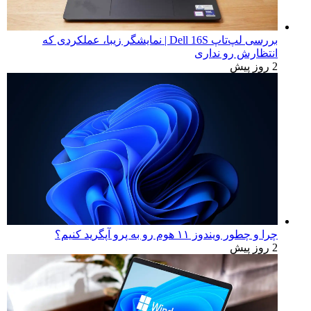
بررسی لپ‌تاپ Dell 16S | نمایشگر زیبا، عملکردی که
انتظارش رو نداری
2 روز پیش
چرا و چطور ویندوز ۱۱ هوم رو به پرو آپگرید کنیم؟
2 روز پیش