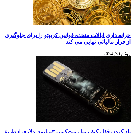
خزانه داری ایالات متحده قوانین کریپتو را برای جلوگیری
از فرار مالیاتی نهایی می کند
ژوئن 30, 2024
باز کردن قفل کیف پول بیت‌کوین ۳میلیون دلاری ازطریق