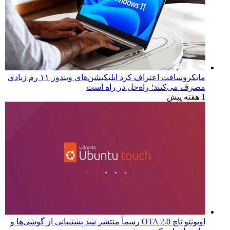
مایکروسافت اعتراف کرد اپلیکیشن‌های ویندوز ۱۱ رم زیادی
مصرف می‌کنند؛ راه‌حل در راه است
1 هفته پیش
اوبونتو تاچ OTA 2.0 رسماً منتشر شد پشتیبانی از گوشی‌ها و