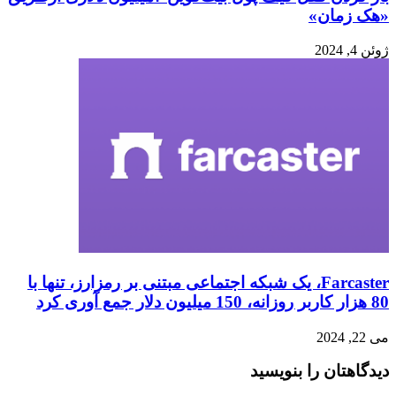
«هک زمان»
ژوئن 4, 2024
Farcaster، یک شبکه اجتماعی مبتنی بر رمزارز، تنها با
80 هزار کاربر روزانه، 150 میلیون دلار جمع آوری کرد
می 22, 2024
دیدگاهتان را بنویسید