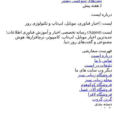
تبلت‌های لینوکسی بیشتر
2 هفته پیش
درباره اپست
اپست | اخبار فناوری، موبایل، لپ‌تاپ و تکنولوژی روز
اپست (Appest) رسانه تخصصی اخبار و آموزش فناوری اطلاعات؛
جدیدترین اخبار موبایل، لپ‌تاپ، کامپیوتر، نرم‌افزارها، هوش
مصنوعی و گجت‌های روز دنیا.
فهرست سفارشی
درباره اپست
تماس با ما
تبلیغات در اپست
دیگر وب سایت های ما
فروشگاه زیبایی سبز
مجله زیبایی سبز
فروشگاه کوکوهوم
فروشگاه آلان عسل
فروشگاه لافرا
گرین گروپ
دسته بندی
تکنولوژی
کامپیوتر