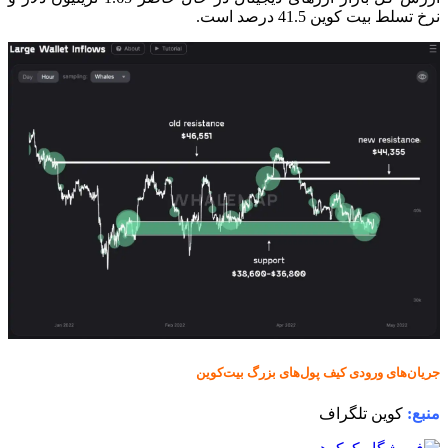
نرخ تسلط بیت کوین 41.5 درصد است.
جریان‌های ورودی کیف پول‌های بزرگ بیت‌کوین
منبع:
کوین تلگراف