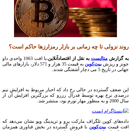
روند نزولی تا چه زمانی بر بازار رمزارزها حاکم است؟
به گزارش
متااپست
به نقل از اقتصادآنلاین
،با افت 1063 واحدی داو
جونز و ریزش
بیت‌کوین
به قیمت 35 هزار و 571 دلار، بازارهای مالی
جهانی در تاریخ 5 می دچار آشفتگی شدند.
این ضعف گسترده در حالی رخ داد که اخبار مربوط به افزایش نیم
درصدی نرخ بهره توسط فدرال رزرو که بزرگترین افزایش آن از
سال 2000 و به منظور مهار تورم بود، منتشر شد.
داده‌های کوین تلگراف مارکت پرو و تریدینگ ویو نشان می‌دهد که
افت قیمت
بیت‌کوین
با فروش گسترده در بخش فناوری همزمان