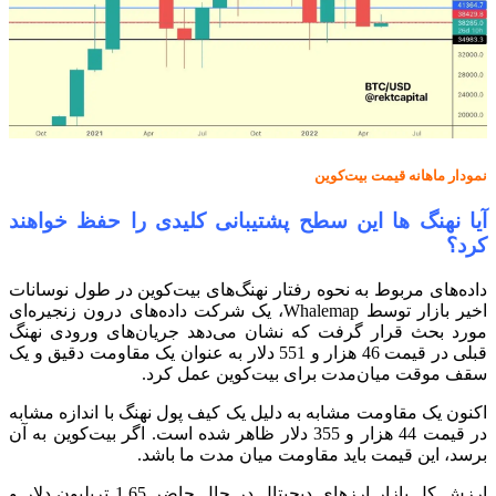
نمودار ماهانه قیمت بیت‌کوین
آیا نهنگ ها این سطح پشتیبانی کلیدی را حفظ خواهند
کرد؟
داده‌های مربوط به نحوه رفتار نهنگ‌های بیت‌کوین در طول نوسانات
اخیر بازار توسط Whalemap، یک شرکت داده‌های درون زنجیره‌ای
مورد بحث قرار گرفت که نشان می‌دهد جریان‌های ورودی نهنگ
قبلی در قیمت 46 هزار و 551 دلار به عنوان یک مقاومت دقیق و یک
سقف موقت میان‌مدت برای بیت‌کوین عمل کرد.
اکنون یک مقاومت مشابه به دلیل یک کیف پول نهنگ با اندازه مشابه
در قیمت 44 هزار و 355 دلار ظاهر شده است. اگر بیت‌کوین به آن
برسد، این قیمت باید مقاومت میان مدت ما باشد.
ارزش کل بازار ارزهای دیجیتال در حال حاضر 1.65 تریلیون دلار و