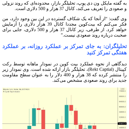
به گفته مایکل ون دی پوپ، تحلیلگر بازار، محدوده‌ای که روند نزولی
و صعودی را تعریف می‌کند، کانال 37 هزار و 500 دلاری است.
وی گفت: “از آنجا که یک شکاف گسترده در این بین وجود دارد، من
فکر می‌کنم که بیت‌کوین مجددا کانال 39 هزار دلاری را آزمایش
خواهد کرد. از طرفی، زیر کانال 37 هزار و 500 دلاری، جایی برای
صحبت درباره روند صعودی نیست.”
تحلیلگران: به جای تمرکز بر عملکرد روزانه، بر عملکرد
هفتگی تمرکز کنید
دیدگاهی از نحوه عملکرد بیت کوین در نمودار ماهانه توسط رکت
کپیتال (Rekt Captial)، تحلیلگر بازار ارائه شده است. وی نمودار زیر
را منتشر کرده که 38 هزار و 400 دلار را به عنوان سطح مقاومت
جدید برای روند صعودی مشخص می‌کند.