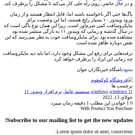
و در حال حاضر، روی راه حلی کار می‌کند تا مشکل را برطرف کند.
باگ‌ها حتی اگر ناخواسته باشند اما، قابل انتظار هستند و از زمان
ورود ویندوز ۱۰ بسیار رایج هستند، اما این وضعیت برای
مایکروسافت کمی شرم‌آور است، زیرا این همان نوع باگی است که
در سال گذشته و زمانی که ویندوز ۱۱ به تازگی منتشر شده بود
مشاهده شده بود. برای مایکروسافت خوب به نظر نمی‌رسد که این
نقص دوباره ظاهر شده است.
ترفند‌هایی برای رفع این مشکل وجود دارد، اما باید دید مایکروسافت
چه زمانی این ایراد را برطرف خواهد کرد.
منبع:
باشگاه خبرنگاران جوان
برچسب ها
windows 11
windows
سیستم عامل
نرم افزار
ویندوز 11
جولای 13, 2022
0
1
خواندن این مطلب 1 دقیقه زمان میبرد
With Product You Purchase
Subscribe to our mailing list to get the new updates!
Lorem ipsum dolor sit amet, consectetur.