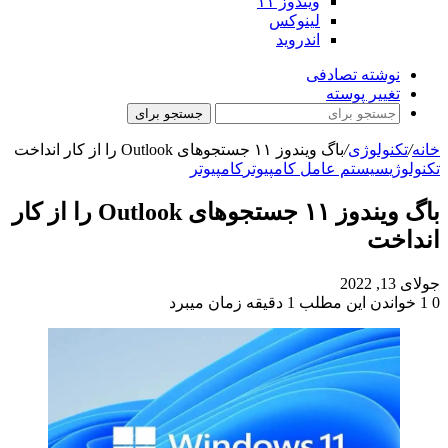
ویندوز ۱۱
لینوکس
اندروید
نوشته تصادفی
تغییر پوسته
جستجو برای
خانه
/
تکنولوژی
/
باگ ویندوز ۱۱ جستجو‌های Outlook را از کار انداخت
تکنولوژی
سیستم عامل کامپیوتر
کامپیوتر
باگ ویندوز ۱۱ جستجو‌های Outlook را از کار
انداخت
جولای 13, 2022
0
1
خواندن این مطلب 1 دقیقه زمان میبرد