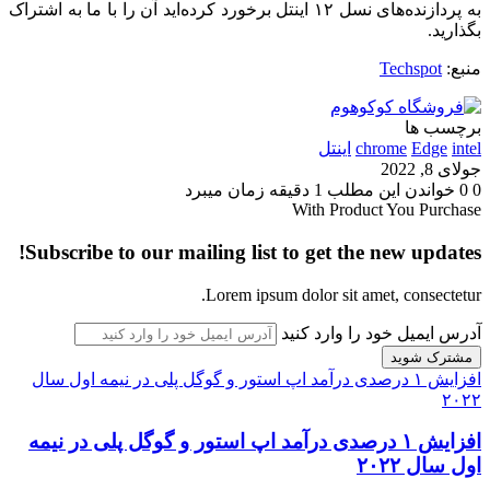
به پردازنده‌های نسل ۱۲ اینتل برخورد کرده‌اید آن را با ما به اشتراک‌
بگذارید.
منبع:
Techspot
برچسب ها
intel
Edge
chrome
اینتل
جولای 8, 2022
0
0
خواندن این مطلب 1 دقیقه زمان میبرد
With Product You Purchase
Subscribe to our mailing list to get the new updates!
Lorem ipsum dolor sit amet, consectetur.
آدرس ایمیل خود را وارد کنید
افزایش ۱ درصدی درآمد اپ استور و گوگل پلی در نیمه اول سال
۲۰۲۲
افزایش ۱ درصدی درآمد اپ استور و گوگل پلی در نیمه
اول سال ۲۰۲۲