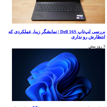
بررسی لپ‌تاپ Dell 16S | نمایشگر زیبا، عملکردی که
انتظارش رو نداری
3 روز پیش