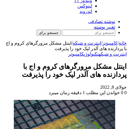
ویندوز ۱۱
لینوکس
اندروید
نوشته تصادفی
تغییر پوسته
جستجو برای
خانه
/
کامپیوتر
/
اینترنت و شبکه
/
اینتل مشکل مرورگرهای کروم و اج
با پردازنده های آلدر لیک خود را پذیرفت
اینترنت و شبکه
تکنولوژی
کامپیوتر
اینتل مشکل مرورگرهای کروم و اج با
پردازنده های آلدر لیک خود را پذیرفت
جولای 8, 2022
0
0
خواندن این مطلب 1 دقیقه زمان میبرد