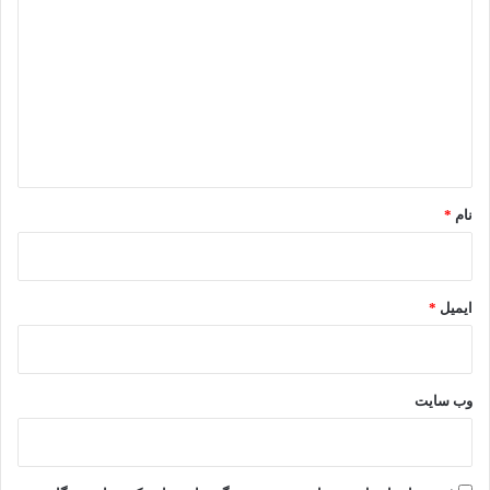
ی
د
گ
ا
ه
*
نام
*
ایمیل
*
وب‌ سایت