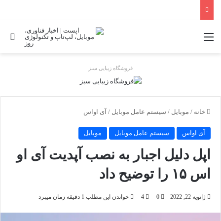
منو
جس
فروشگاه زیبایی سبز
خانه
/
موبایل
/
سیستم عامل موبایل
/
آی اواس
آی اواس
سیستم عامل موبایل
موبایل
اپل دلیل اجبار به نصب آپدیت آی او
اس ۱۵ را توضیح داد
ژانویه 22, 2022
0
4
خواندن این مطلب 1 دقیقه زمان میبرد