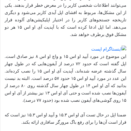
می‌توانند اطلاعات شخصی کاربر را در معرض خطر قرار بدهند. یکی
از این مشکل‌ها، مربوط به افشای اپل آیدی کاربر می‌شود و دیگری
تاریخچه جستجوهای کاربر را در اختیار اپلیکیشن‌های آلوده قرار
می‌دهد. اما اپل ادعا کرده است که با آپدیت آی او اس ۱۵ هر دو
مشکل فوق برطرف خواهد شد.
این موضوع در مورد آیپد او اس ۱۵ و واچ او اس ۸ نیز صادق است.
اپل گفته است که حدود ۷۲ درصد از آیفون‌هایی که در طول چهار
سال گذشته عرضه شده‌اند، آپدیت آی او اس ۱۵ را نصب کرده‌اند.
این عدد در مورد آیپد او اس ۱۵ حدود ۵۷ درصد است. البته بد نیست
بدانید که آی او اس ۱۴ در طول چهار سال گذشته روی ۸۰ درصد از
آیفون‌ها نصب شده است و حتی آی او اس ۱۳ نیز بیشتر از آی او اس
۱۵ روی گوشی‌های آیفون نصب شده بود (حدود ۷۷ درصد).
ضمنا اپل در حال تست آی او اس ۱۵.۳ و آیپد او اس ۱۵.۳ نیز است که
قرار است آن‌ها را برای رفع باگ مرورگر سافاری ارائه بکند.