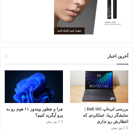
آخرین اخبار
بررسی لپ‌تاپ Dell 16S |
چرا و چطور ویندوز ۱۱ هوم رو به
نمایشگر زیبا، عملکردی که
پرو آپگرید کنیم؟
انتظارش رو نداری
2 روز پیش
2 روز پیش