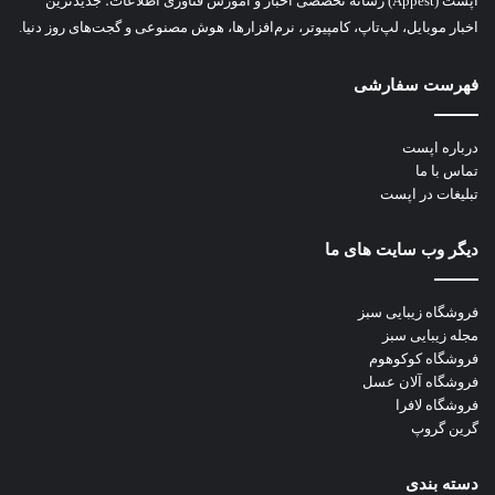
اپست (Appest) رسانه تخصصی اخبار و آموزش فناوری اطلاعات؛ جدیدترین
اخبار موبایل، لپ‌تاپ، کامپیوتر، نرم‌افزارها، هوش مصنوعی و گجت‌های روز دنیا.
فهرست سفارشی
درباره اپست
تماس با ما
تبلیغات در اپست
دیگر وب سایت های ما
فروشگاه زیبایی سبز
مجله زیبایی سبز
فروشگاه کوکوهوم
فروشگاه آلان عسل
فروشگاه لافرا
گرین گروپ
دسته بندی